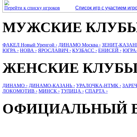
Перейти к списку игроков
Список игр с участием игр
МУЖСКИЕ КЛУБ
ФАКЕЛ Новый Уренгой ›
ДИНАМО Москва ›
ЗЕНИТ-КАЗАНЬ
ЮГРА ›
НОВА ›
ЯРОСЛАВИЧ ›
КУЗБАСС ›
ЕНИСЕЙ ›
ЮГРА
ЖЕНСКИЕ КЛУБ
ДИНАМО ›
ДИНАМО-КАЗАНЬ ›
УРАЛОЧКА-НТМК ›
ЗАРЕЧ
ЛОКОМОТИВ ›
МИНСК ›
ТУЛИЦА ›
СПАРТА ›
ОФИЦИАЛЬНЫЙ 