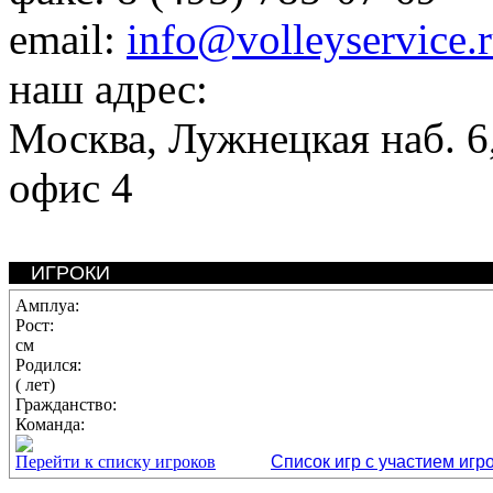
email:
info@volleyservice.
наш адрес:
Москва
,
Лужнецкая наб. 6,
офис 4
ИГРОКИ
Амплуа:
Рост:
см
Родился:
( лет)
Гражданство:
Команда:
Перейти к списку игроков
Список игр с участием игр