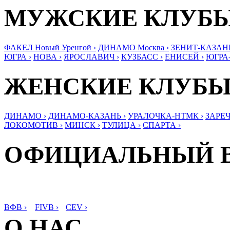
МУЖСКИЕ КЛУБ
ФАКЕЛ Новый Уренгой ›
ДИНАМО Москва ›
ЗЕНИТ-КАЗАНЬ
ЮГРА ›
НОВА ›
ЯРОСЛАВИЧ ›
КУЗБАСС ›
ЕНИСЕЙ ›
ЮГРА
ЖЕНСКИЕ КЛУБ
ДИНАМО ›
ДИНАМО-КАЗАНЬ ›
УРАЛОЧКА-НТМК ›
ЗАРЕЧ
ЛОКОМОТИВ ›
МИНСК ›
ТУЛИЦА ›
СПАРТА ›
ОФИЦИАЛЬНЫЙ 
ВФВ ›
FIVB ›
CEV ›
О НАС