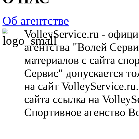
Об агентстве
VolleyService.ru - офи
агентства "Волей Серв
материалов с сайта спо
Сервис" допускается то
на сайт VolleyService.r
сайта ссылка на VolleyS
Спортивное агенство В