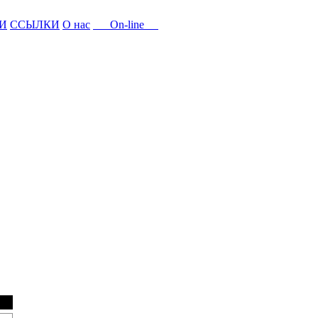
И
ССЫЛКИ
О нас
On-line