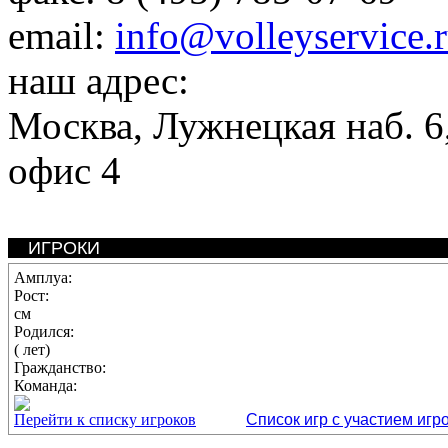
email:
info@volleyservice.
наш адрес:
Москва
,
Лужнецкая наб. 6,
офис 4
ИГРОКИ
Амплуа:
Рост:
см
Родился:
( лет)
Гражданство:
Команда:
Перейти к списку игроков
Список игр с участием игр