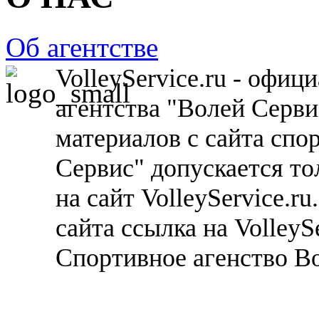
Об агентстве
VolleyService.ru - офи
агентства "Волей Серв
материалов с сайта спо
Сервис" допускается то
на сайт VolleyService.r
сайта ссылка на VolleyS
Спортивное агенство В