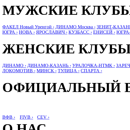
МУЖСКИЕ КЛУБ
ФАКЕЛ Новый Уренгой ›
ДИНАМО Москва ›
ЗЕНИТ-КАЗАНЬ
ЮГРА ›
НОВА ›
ЯРОСЛАВИЧ ›
КУЗБАСС ›
ЕНИСЕЙ ›
ЮГРА
ЖЕНСКИЕ КЛУБ
ДИНАМО ›
ДИНАМО-КАЗАНЬ ›
УРАЛОЧКА-НТМК ›
ЗАРЕЧ
ЛОКОМОТИВ ›
МИНСК ›
ТУЛИЦА ›
СПАРТА ›
ОФИЦИАЛЬНЫЙ 
ВФВ ›
FIVB ›
CEV ›
О НАС