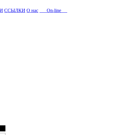
И
ССЫЛКИ
О нас
On-line