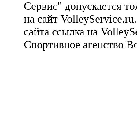
Сервис" допускается то
на сайт VolleyService.r
сайта ссылка на VolleyS
Спортивное агенство В