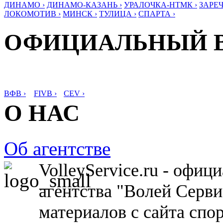
ДИНАМО ›
ДИНАМО-КАЗАНЬ ›
УРАЛОЧКА-НТМК ›
ЗАРЕЧ
ЛОКОМОТИВ ›
МИНСК ›
ТУЛИЦА ›
СПАРТА ›
ОФИЦИАЛЬНЫЙ 
ВФВ ›
FIVB ›
CEV ›
О НАС
Об агентстве
VolleyService.ru - офи
агентства "Волей Серв
материалов с сайта спо