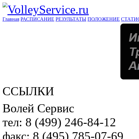
Главная
РАСПИСАНИЕ
РЕЗУЛЬТАТЫ
ПОЛОЖЕНИЕ
СТАТИ
ССЫЛКИ
Волей Сервис
тел:
8 (499) 246-84-12
факс:
8 (495) 785-07-69