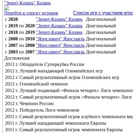
"Зенит-Казань" Казань
Перейти к списку игроков
Список игр с участием игр
с
2020
"Зенит-Казань" Казань
Диагональный
с
2019
по
2020
"Зенит-Казань" Казань
Диагональный
с
2010
по
2019
"Зенит-Казань" Казань
Диагональный
с
2008
по
2010
"Ярославич" Ярославль
Диагональный
с
2007
по
2008
"Ярославич" Ярославль
Диагональный
с
2003
по
2007
"Ярославич" Ярославль
Диагональный
Достижения
2012 г. Обладатель Суперкубка России
2012 г. Лучший нападающий Олимпийских игр
2012 г. Самый результативный игрок Олимпийских игр
2012 г. Олимпийский чемпион
2012 г. Лучший подающий «Финала четырех» Лиги чемпионо
2012 г. Самый результативный игрок «Финала четырех» Лиги
2012 г. Чемпион России
2012 г. Победитель Лиги чемпионов
2011 г. Самый результативный игрок клубного чемпионата ми
2011 г. Лучший нападающий чемпионата Европы
2011 г. Самый результативный игрок чемпионата Европы