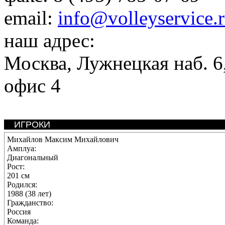
email:
info@volleyservice.
наш адрес:
Москва
,
Лужнецкая наб. 6,
офис 4
ИГРОКИ
Михайлов Максим Михайлович
Амплуа:
Диагональный
Рост:
201 см
Родился:
1988 (38 лет)
Гражданство:
Россия
Команда: