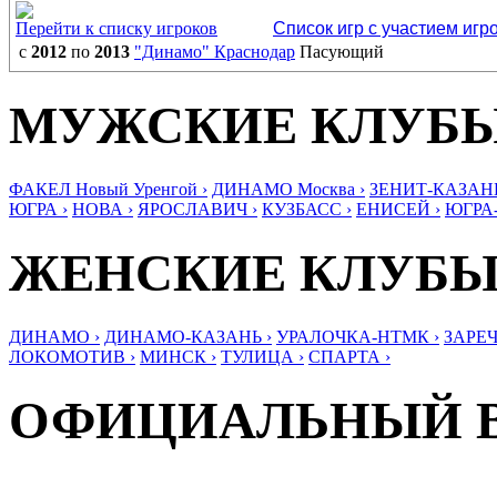
Перейти к списку игроков
Список игр с участием игр
с
2012
по
2013
"Динамо" Краснодар
Пасующий
МУЖСКИЕ КЛУБ
ФАКЕЛ Новый Уренгой ›
ДИНАМО Москва ›
ЗЕНИТ-КАЗАНЬ
ЮГРА ›
НОВА ›
ЯРОСЛАВИЧ ›
КУЗБАСС ›
ЕНИСЕЙ ›
ЮГРА
ЖЕНСКИЕ КЛУБ
ДИНАМО ›
ДИНАМО-КАЗАНЬ ›
УРАЛОЧКА-НТМК ›
ЗАРЕЧ
ЛОКОМОТИВ ›
МИНСК ›
ТУЛИЦА ›
СПАРТА ›
ОФИЦИАЛЬНЫЙ 