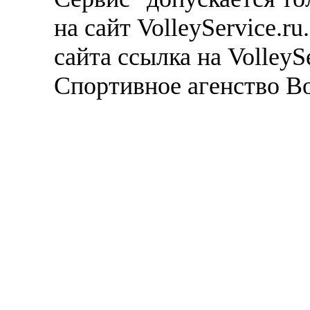
на сайт VolleyService.r
сайта ссылка на VolleyS
Спортивное агенство В