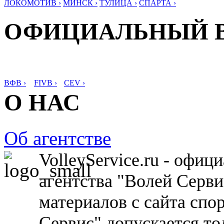
ЛОКОМОТИВ ›
МИНСК ›
ТУЛИЦА ›
СПАРТА ›
ОФИЦИАЛЬНЫЙ 
ВФВ ›
FIVB ›
CEV ›
О НАС
Об агентстве
VolleyService.ru - офи
агентства "Волей Серв
материалов с сайта спо
Сервис" допускается то