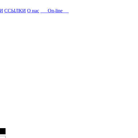
И
ССЫЛКИ
О нас
On-line