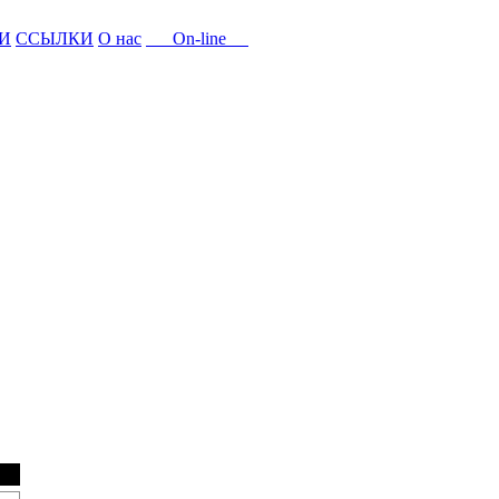
И
ССЫЛКИ
О нас
On-line