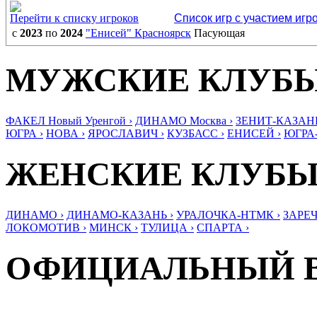
Перейти к списку игроков
Список игр с участием игр
с
2023
по
2024
"Енисей" Красноярск
Пасующая
МУЖСКИЕ КЛУБ
ФАКЕЛ Новый Уренгой ›
ДИНАМО Москва ›
ЗЕНИТ-КАЗАНЬ
ЮГРА ›
НОВА ›
ЯРОСЛАВИЧ ›
КУЗБАСС ›
ЕНИСЕЙ ›
ЮГРА
ЖЕНСКИЕ КЛУБ
ДИНАМО ›
ДИНАМО-КАЗАНЬ ›
УРАЛОЧКА-НТМК ›
ЗАРЕЧ
ЛОКОМОТИВ ›
МИНСК ›
ТУЛИЦА ›
СПАРТА ›
ОФИЦИАЛЬНЫЙ 