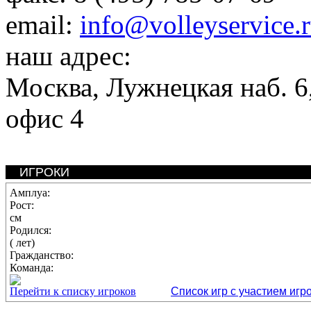
email:
info@volleyservice.
наш адрес:
Москва
,
Лужнецкая наб. 6,
офис 4
ИГРОКИ
Амплуа:
Рост:
см
Родился:
( лет)
Гражданство:
Команда:
Перейти к списку игроков
Список игр с участием игр