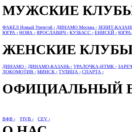
МУЖСКИЕ КЛУБ
ФАКЕЛ Новый Уренгой ›
ДИНАМО Москва ›
ЗЕНИТ-КАЗАНЬ
ЮГРА ›
НОВА ›
ЯРОСЛАВИЧ ›
КУЗБАСС ›
ЕНИСЕЙ ›
ЮГРА
ЖЕНСКИЕ КЛУБ
ДИНАМО ›
ДИНАМО-КАЗАНЬ ›
УРАЛОЧКА-НТМК ›
ЗАРЕЧ
ЛОКОМОТИВ ›
МИНСК ›
ТУЛИЦА ›
СПАРТА ›
ОФИЦИАЛЬНЫЙ 
ВФВ ›
FIVB ›
CEV ›
О НАС