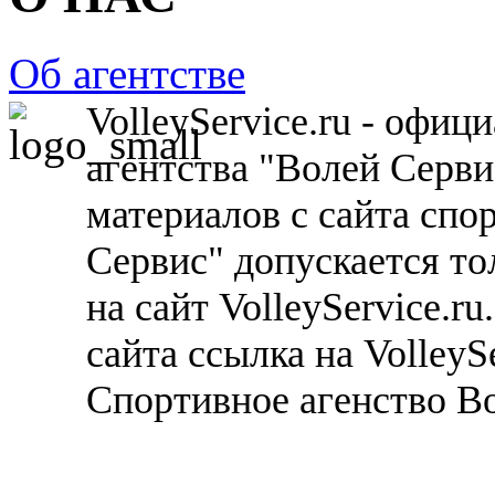
Об агентстве
VolleyService.ru - офи
агентства "Волей Серв
материалов с сайта спо
Сервис" допускается то
на сайт VolleyService.r
сайта ссылка на VolleyS
Спортивное агенство В