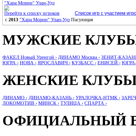
"Хара Морин" Улан-Удэ
Перейти к списку игроков
Список игр с участием игр
с
2013
"Хара Морин" Улан-Удэ
Пасующая
МУЖСКИЕ КЛУБ
ФАКЕЛ Новый Уренгой ›
ДИНАМО Москва ›
ЗЕНИТ-КАЗАНЬ
ЮГРА ›
НОВА ›
ЯРОСЛАВИЧ ›
КУЗБАСС ›
ЕНИСЕЙ ›
ЮГРА
ЖЕНСКИЕ КЛУБ
ДИНАМО ›
ДИНАМО-КАЗАНЬ ›
УРАЛОЧКА-НТМК ›
ЗАРЕЧ
ЛОКОМОТИВ ›
МИНСК ›
ТУЛИЦА ›
СПАРТА ›
ОФИЦИАЛЬНЫЙ 