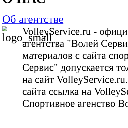
Об агентстве
VolleyService.ru - офи
агентства "Волей Серв
материалов с сайта спо
Сервис" допускается то
на сайт VolleyService.r
сайта ссылка на VolleyS
Спортивное агенство В