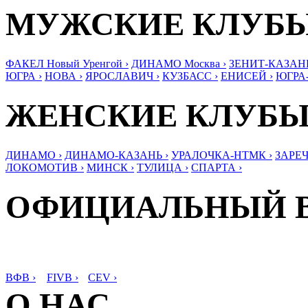
МУЖСКИЕ КЛУБ
ФАКЕЛ Новый Уренгой ›
ДИНАМО Москва ›
ЗЕНИТ-КАЗАНЬ
ЮГРА ›
НОВА ›
ЯРОСЛАВИЧ ›
КУЗБАСС ›
ЕНИСЕЙ ›
ЮГРА
ЖЕНСКИЕ КЛУБ
ДИНАМО ›
ДИНАМО-КАЗАНЬ ›
УРАЛОЧКА-НТМК ›
ЗАРЕЧ
ЛОКОМОТИВ ›
МИНСК ›
ТУЛИЦА ›
СПАРТА ›
ОФИЦИАЛЬНЫЙ 
ВФВ ›
FIVB ›
CEV ›
О НАС