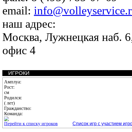
email:
info@volleyservice.
наш адрес:
Москва
,
Лужнецкая наб. 6,
офис 4
ИГРОКИ
Амплуа:
Рост:
см
Родился:
( лет)
Гражданство:
Команда:
Перейти к списку игроков
Список игр с участием игр