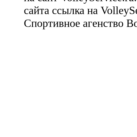
сайта ссылка на VolleyS
Спортивное агенство В