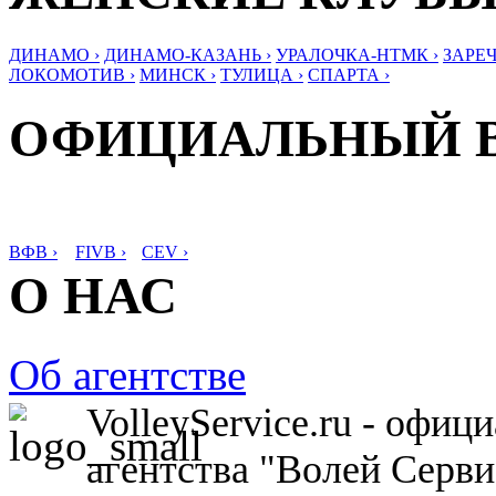
ДИНАМО ›
ДИНАМО-КАЗАНЬ ›
УРАЛОЧКА-НТМК ›
ЗАРЕЧ
ЛОКОМОТИВ ›
МИНСК ›
ТУЛИЦА ›
СПАРТА ›
ОФИЦИАЛЬНЫЙ 
ВФВ ›
FIVB ›
CEV ›
О НАС
Об агентстве
VolleyService.ru - офи
агентства "Волей Серв