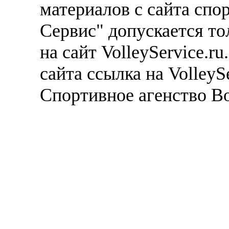
материалов с сайта спо
Сервис" допускается то
на сайт VolleyService.r
сайта ссылка на VolleyS
Спортивное агенство В