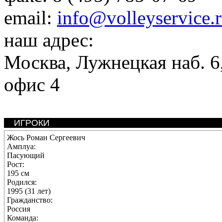
email:
info@volleyservice.
наш адрес:
Москва
,
Лужнецкая наб. 6,
офис 4
ИГРОКИ
Жось Роман Сергеевич
Амплуа:
Пасующий
Рост:
195 см
Родился:
1995 (31 лет)
Гражданство:
Россия
Команда: