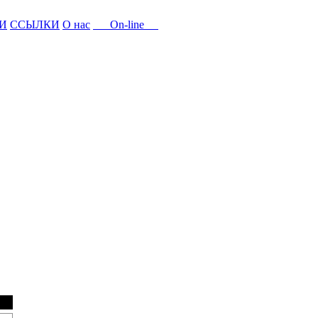
И
ССЫЛКИ
О нас
On-line