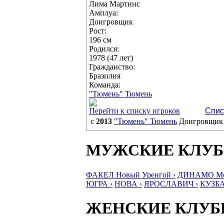
Лима Мартинс
Амплуа:
Доигровщик
Рост:
196 см
Родился:
1978 (47 лет)
Гражданство:
Бразилия
Команда:
"Тюмень" Тюмень
Перейти к списку игроков
Спис
с
2013
"Тюмень" Тюмень
Доигровщик
МУЖСКИЕ КЛУ
ФАКЕЛ Новый Уренгой ›
ДИНАМО Мос
ЮГРА ›
НОВА ›
ЯРОСЛАВИЧ ›
КУЗБА
ЖЕНСКИЕ КЛУ