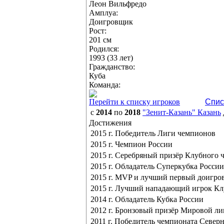
Леон Вильфредо
Амплуа:
Доигровщик
Рост:
201 см
Родился:
1993 (33 лет)
Гражданство:
Куба
Команда:
Перейти к списку игроков
Спис
с
2014
по
2018
"Зенит-Казань" Казань
Достижения
2015 г. Победитель Лиги чемпионов
2015 г. Чемпион России
2015 г. Серебряный призёр Клубного 
2015 г. Обладатель Суперкубка России
2015 г. MVP и лучший первый доигр
2015 г. Лучший нападающий игрок Кл
2014 г. Обладатель Кубка России
2012 г. Бронзовый призёр Мировой ли
2011 г. Победитель чемпионата Севе