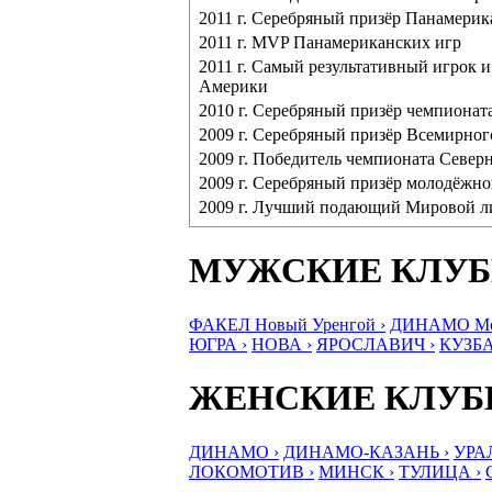
2011 г. Серебряный призёр Панамерик
2011 г. MVP Панамериканских игр
2011 г. Самый результативный игрок
Америки
2010 г. Серебряный призёр чемпионат
2009 г. Серебряный призёр Всемирно
2009 г. Победитель чемпионата Севе
2009 г. Серебряный призёр молодёжно
2009 г. Лучший подающий Мировой л
МУЖСКИЕ КЛУ
ФАКЕЛ Новый Уренгой ›
ДИНАМО Мос
ЮГРА ›
НОВА ›
ЯРОСЛАВИЧ ›
КУЗБА
ЖЕНСКИЕ КЛУ
ДИНАМО ›
ДИНАМО-КАЗАНЬ ›
УРА
ЛОКОМОТИВ ›
МИНСК ›
ТУЛИЦА ›