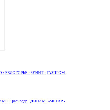
 ›
БЕЛОГОРЬЕ ›
ЗЕНИТ ›
ГАЗПРОМ-
МО Краснодар ›
ДИНАМО-МЕТАР ›