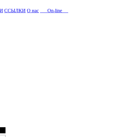
И
ССЫЛКИ
О нас
On-line