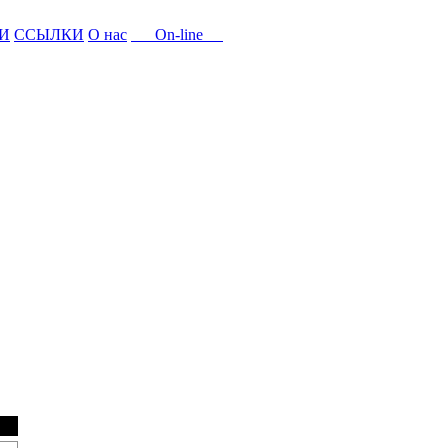
И
ССЫЛКИ
О нас
On-line