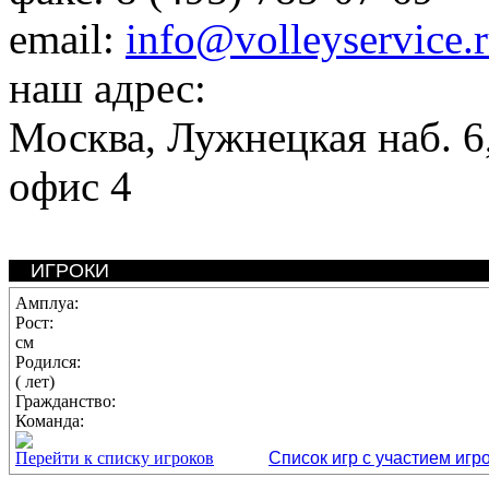
email:
info@volleyservice.
наш адрес:
Москва
,
Лужнецкая наб. 6,
офис 4
ИГРОКИ
Амплуа:
Рост:
см
Родился:
( лет)
Гражданство:
Команда:
Перейти к списку игроков
Список игр с участием игр