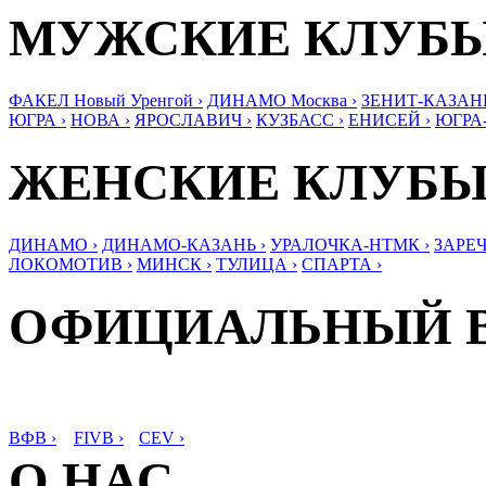
МУЖСКИЕ КЛУБ
ФАКЕЛ Новый Уренгой ›
ДИНАМО Москва ›
ЗЕНИТ-КАЗАНЬ
ЮГРА ›
НОВА ›
ЯРОСЛАВИЧ ›
КУЗБАСС ›
ЕНИСЕЙ ›
ЮГРА
ЖЕНСКИЕ КЛУБ
ДИНАМО ›
ДИНАМО-КАЗАНЬ ›
УРАЛОЧКА-НТМК ›
ЗАРЕЧ
ЛОКОМОТИВ ›
МИНСК ›
ТУЛИЦА ›
СПАРТА ›
ОФИЦИАЛЬНЫЙ 
ВФВ ›
FIVB ›
CEV ›
О НАС