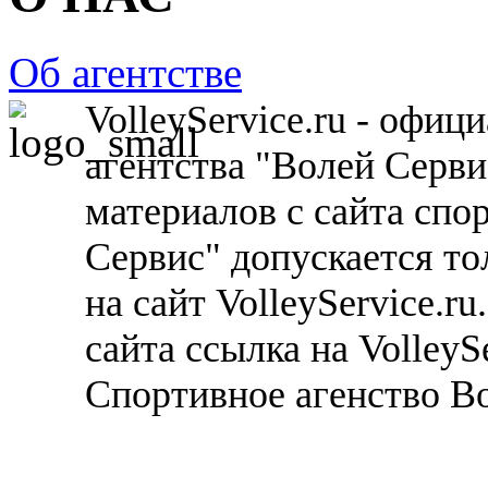
Об агентстве
VolleyService.ru - офи
агентства "Волей Серв
материалов с сайта спо
Сервис" допускается то
на сайт VolleyService.r
сайта ссылка на VolleyS
Спортивное агенство В