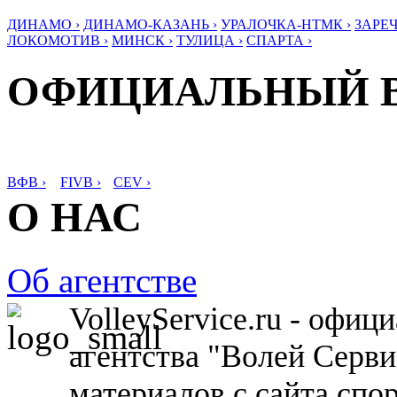
ДИНАМО ›
ДИНАМО-КАЗАНЬ ›
УРАЛОЧКА-НТМК ›
ЗАРЕЧ
ЛОКОМОТИВ ›
МИНСК ›
ТУЛИЦА ›
СПАРТА ›
ОФИЦИАЛЬНЫЙ 
ВФВ ›
FIVB ›
CEV ›
О НАС
Об агентстве
VolleyService.ru - офи
агентства "Волей Серв
материалов с сайта спо