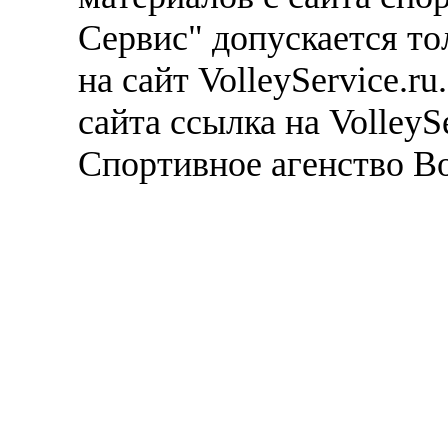
Сервис" допускается то
на сайт VolleyService.r
сайта ссылка на VolleyS
Спортивное агенство В