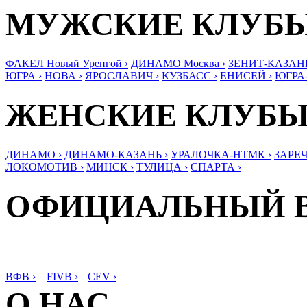
МУЖСКИЕ КЛУБ
ФАКЕЛ Новый Уренгой ›
ДИНАМО Москва ›
ЗЕНИТ-КАЗАНЬ
ЮГРА ›
НОВА ›
ЯРОСЛАВИЧ ›
КУЗБАСС ›
ЕНИСЕЙ ›
ЮГРА
ЖЕНСКИЕ КЛУБ
ДИНАМО ›
ДИНАМО-КАЗАНЬ ›
УРАЛОЧКА-НТМК ›
ЗАРЕЧ
ЛОКОМОТИВ ›
МИНСК ›
ТУЛИЦА ›
СПАРТА ›
ОФИЦИАЛЬНЫЙ 
ВФВ ›
FIVB ›
CEV ›
О НАС