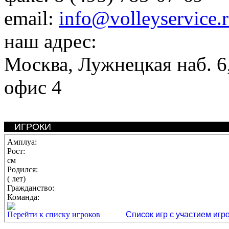
email:
info@volleyservice.
наш адрес:
Москва
,
Лужнецкая наб. 6,
офис 4
ИГРОКИ
Амплуа:
Рост:
см
Родился:
( лет)
Гражданство:
Команда:
Перейти к списку игроков
Список игр с участием игр