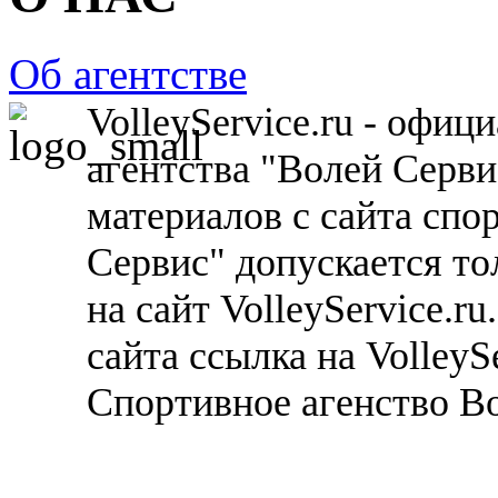
Об агентстве
VolleyService.ru - офи
агентства "Волей Серв
материалов с сайта спо
Сервис" допускается то
на сайт VolleyService.r
сайта ссылка на VolleyS
Спортивное агенство В