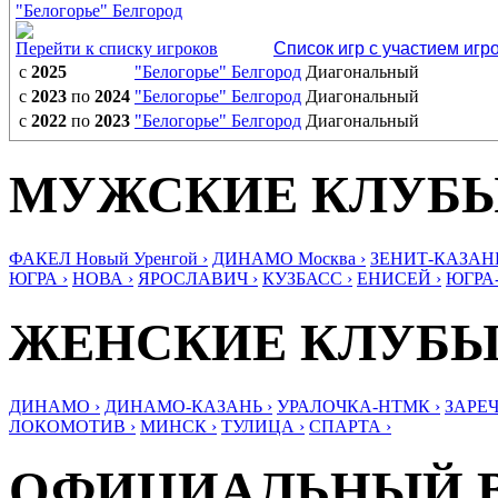
"Белогорье" Белгород
Перейти к списку игроков
Список игр с участием игр
с
2025
"Белогорье" Белгород
Диагональный
с
2023
по
2024
"Белогорье" Белгород
Диагональный
с
2022
по
2023
"Белогорье" Белгород
Диагональный
МУЖСКИЕ КЛУБ
ФАКЕЛ Новый Уренгой ›
ДИНАМО Москва ›
ЗЕНИТ-КАЗАНЬ
ЮГРА ›
НОВА ›
ЯРОСЛАВИЧ ›
КУЗБАСС ›
ЕНИСЕЙ ›
ЮГРА
ЖЕНСКИЕ КЛУБ
ДИНАМО ›
ДИНАМО-КАЗАНЬ ›
УРАЛОЧКА-НТМК ›
ЗАРЕЧ
ЛОКОМОТИВ ›
МИНСК ›
ТУЛИЦА ›
СПАРТА ›
ОФИЦИАЛЬНЫЙ 