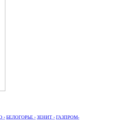
 ›
БЕЛОГОРЬЕ ›
ЗЕНИТ ›
ГАЗПРОМ-