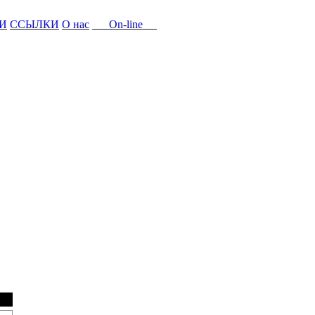
И
ССЫЛКИ
О нас
On-line