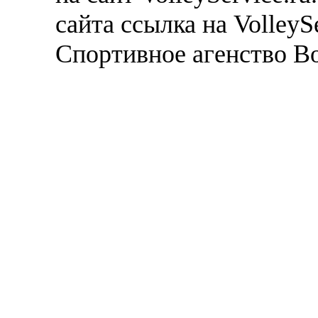
сайта ссылка на VolleyS
Спортивное агенство В