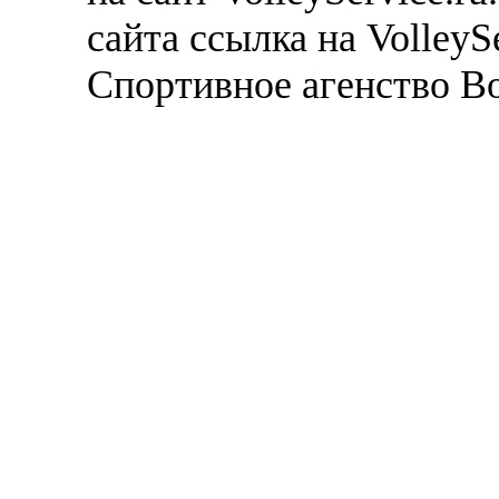
сайта ссылка на VolleyS
Спортивное агенство В