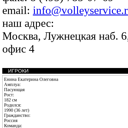
email:
info@volleyservice.
наш адрес:
Москва
,
Лужнецкая наб. 6,
офис 4
ИГРОКИ
Енина Екатерина Олеговна
Амплуа:
Пасующая
Рост:
182 см
Родился:
1990 (36 лет)
Гражданство:
Россия
Команда: