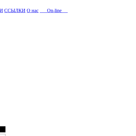
И
ССЫЛКИ
О нас
On-line