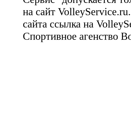
на сайт VolleyService.r
сайта ссылка на VolleyS
Спортивное агенство В