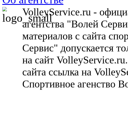
VolleyService.ru - офи
агентства "Волей Серв
материалов с сайта спо
Сервис" допускается то
на сайт VolleyService.r
сайта ссылка на VolleyS
Спортивное агенство В