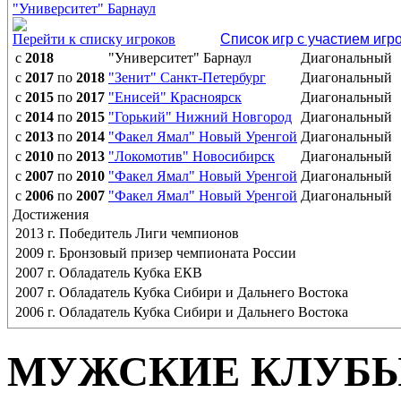
"Университет" Барнаул
Перейти к списку игроков
Список игр с участием игр
с
2018
"Университет" Барнаул
Диагональный
с
2017
по
2018
"Зенит" Санкт-Петербург
Диагональный
с
2015
по
2017
"Енисей" Красноярск
Диагональный
с
2014
по
2015
"Горький" Нижний Новгород
Диагональный
с
2013
по
2014
"Факел Ямал" Новый Уренгой
Диагональный
с
2010
по
2013
"Локомотив" Новосибирск
Диагональный
с
2007
по
2010
"Факел Ямал" Новый Уренгой
Диагональный
с
2006
по
2007
"Факел Ямал" Новый Уренгой
Диагональный
Достижения
2013 г. Победитель Лиги чемпионов
2009 г. Бронзовый призер чемпионата России
2007 г. Обладатель Кубка ЕКВ
2007 г. Обладатель Кубка Сибири и Дальнего Востока
2006 г. Обладатель Кубка Сибири и Дальнего Востока
МУЖСКИЕ КЛУБ