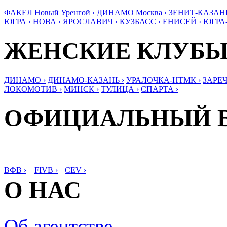
ФАКЕЛ Новый Уренгой ›
ДИНАМО Москва ›
ЗЕНИТ-КАЗАНЬ
ЮГРА ›
НОВА ›
ЯРОСЛАВИЧ ›
КУЗБАСС ›
ЕНИСЕЙ ›
ЮГРА
ЖЕНСКИЕ КЛУБ
ДИНАМО ›
ДИНАМО-КАЗАНЬ ›
УРАЛОЧКА-НТМК ›
ЗАРЕЧ
ЛОКОМОТИВ ›
МИНСК ›
ТУЛИЦА ›
СПАРТА ›
ОФИЦИАЛЬНЫЙ 
ВФВ ›
FIVB ›
CEV ›
О НАС
Об агентстве