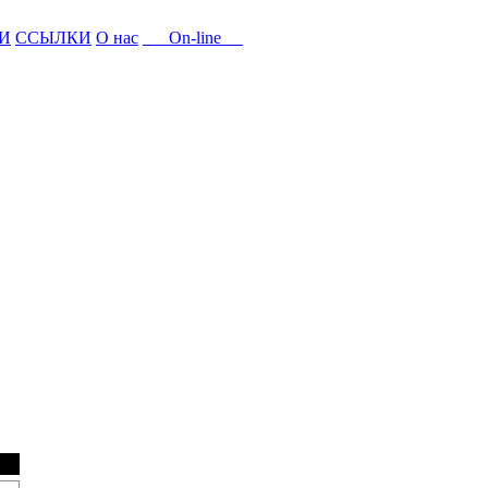
И
ССЫЛКИ
О нас
On-line