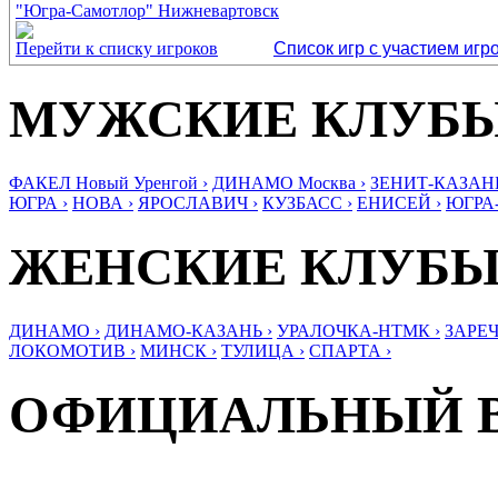
"Югра-Самотлор" Нижневартовск
Перейти к списку игроков
Список игр с участием игр
МУЖСКИЕ КЛУБ
ФАКЕЛ Новый Уренгой ›
ДИНАМО Москва ›
ЗЕНИТ-КАЗАНЬ
ЮГРА ›
НОВА ›
ЯРОСЛАВИЧ ›
КУЗБАСС ›
ЕНИСЕЙ ›
ЮГРА
ЖЕНСКИЕ КЛУБ
ДИНАМО ›
ДИНАМО-КАЗАНЬ ›
УРАЛОЧКА-НТМК ›
ЗАРЕЧ
ЛОКОМОТИВ ›
МИНСК ›
ТУЛИЦА ›
СПАРТА ›
ОФИЦИАЛЬНЫЙ 