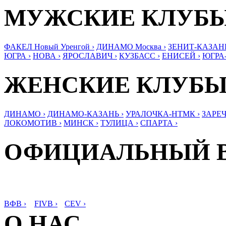
МУЖСКИЕ КЛУБ
ФАКЕЛ Новый Уренгой ›
ДИНАМО Москва ›
ЗЕНИТ-КАЗАНЬ
ЮГРА ›
НОВА ›
ЯРОСЛАВИЧ ›
КУЗБАСС ›
ЕНИСЕЙ ›
ЮГРА
ЖЕНСКИЕ КЛУБ
ДИНАМО ›
ДИНАМО-КАЗАНЬ ›
УРАЛОЧКА-НТМК ›
ЗАРЕЧ
ЛОКОМОТИВ ›
МИНСК ›
ТУЛИЦА ›
СПАРТА ›
ОФИЦИАЛЬНЫЙ 
ВФВ ›
FIVB ›
CEV ›
О НАС