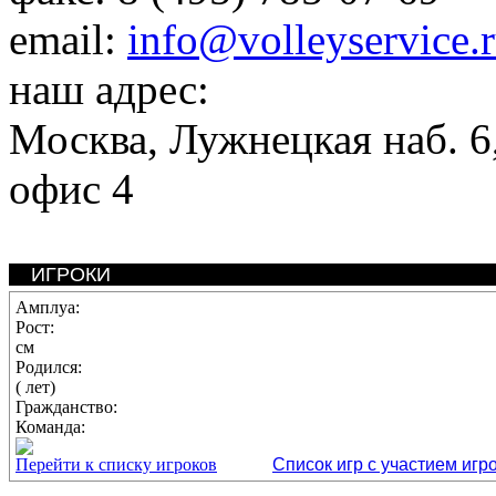
email:
info@volleyservice.
наш адрес:
Москва
,
Лужнецкая наб. 6,
офис 4
ИГРОКИ
Амплуа:
Рост:
см
Родился:
( лет)
Гражданство:
Команда:
Перейти к списку игроков
Список игр с участием игр