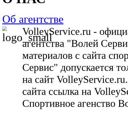
Об агентстве
VolleyService.ru - офи
агентства "Волей Серв
материалов с сайта спо
Сервис" допускается то
на сайт VolleyService.r
сайта ссылка на VolleyS
Спортивное агенство В