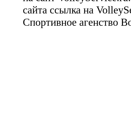
сайта ссылка на VolleyS
Спортивное агенство В