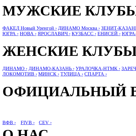
МУЖСКИЕ КЛУБ
ФАКЕЛ Новый Уренгой ›
ДИНАМО Москва ›
ЗЕНИТ-КАЗАНЬ
ЮГРА ›
НОВА ›
ЯРОСЛАВИЧ ›
КУЗБАСС ›
ЕНИСЕЙ ›
ЮГРА
ЖЕНСКИЕ КЛУБ
ДИНАМО ›
ДИНАМО-КАЗАНЬ ›
УРАЛОЧКА-НТМК ›
ЗАРЕЧ
ЛОКОМОТИВ ›
МИНСК ›
ТУЛИЦА ›
СПАРТА ›
ОФИЦИАЛЬНЫЙ 
ВФВ ›
FIVB ›
CEV ›
О НАС