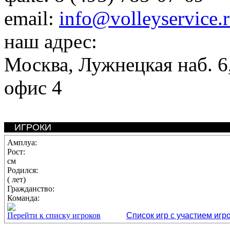
email:
info@volleyservice.
наш адрес:
Москва
,
Лужнецкая наб. 6,
офис 4
ИГРОКИ
Амплуа:
Рост:
см
Родился:
( лет)
Гражданство:
Команда:
Перейти к списку игроков
Список игр с участием игр