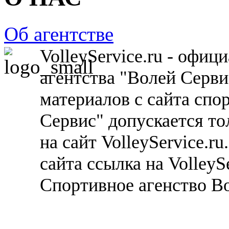
Об агентстве
VolleyService.ru - офи
агентства "Волей Серв
материалов с сайта спо
Сервис" допускается то
на сайт VolleyService.r
сайта ссылка на VolleyS
Спортивное агенство В