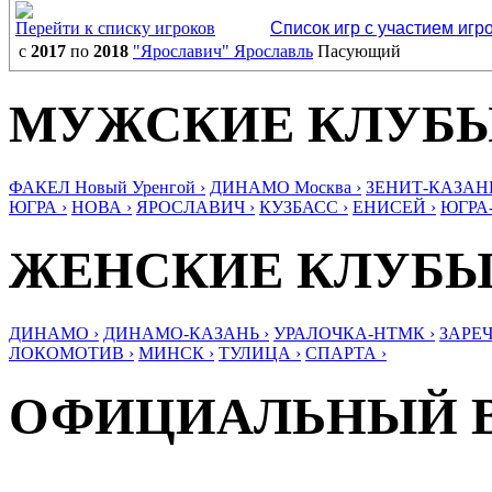
Перейти к списку игроков
Список игр с участием игр
с
2017
по
2018
"Ярославич" Ярославль
Пасующий
МУЖСКИЕ КЛУБ
ФАКЕЛ Новый Уренгой ›
ДИНАМО Москва ›
ЗЕНИТ-КАЗАНЬ
ЮГРА ›
НОВА ›
ЯРОСЛАВИЧ ›
КУЗБАСС ›
ЕНИСЕЙ ›
ЮГРА
ЖЕНСКИЕ КЛУБ
ДИНАМО ›
ДИНАМО-КАЗАНЬ ›
УРАЛОЧКА-НТМК ›
ЗАРЕЧ
ЛОКОМОТИВ ›
МИНСК ›
ТУЛИЦА ›
СПАРТА ›
ОФИЦИАЛЬНЫЙ 