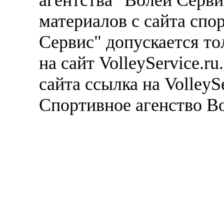
материалов с сайта спо
Сервис" допускается то
на сайт VolleyService.r
сайта ссылка на VolleyS
Спортивное агенство В