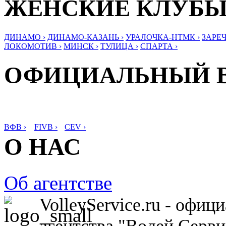
ЖЕНСКИЕ КЛУБ
ДИНАМО ›
ДИНАМО-КАЗАНЬ ›
УРАЛОЧКА-НТМК ›
ЗАРЕЧ
ЛОКОМОТИВ ›
МИНСК ›
ТУЛИЦА ›
СПАРТА ›
ОФИЦИАЛЬНЫЙ 
ВФВ ›
FIVB ›
CEV ›
О НАС
Об агентстве
VolleyService.ru - офи
агентства "Волей Серв