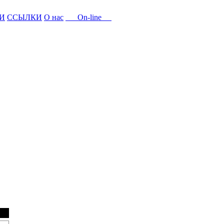
И
ССЫЛКИ
О нас
On-line