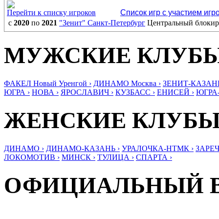
Перейти к списку игроков
Список игр с участием игр
с
2020
по
2021
"Зенит" Санкт-Петербург
Центральный блоки
МУЖСКИЕ КЛУБ
ФАКЕЛ Новый Уренгой ›
ДИНАМО Москва ›
ЗЕНИТ-КАЗАНЬ
ЮГРА ›
НОВА ›
ЯРОСЛАВИЧ ›
КУЗБАСС ›
ЕНИСЕЙ ›
ЮГРА
ЖЕНСКИЕ КЛУБ
ДИНАМО ›
ДИНАМО-КАЗАНЬ ›
УРАЛОЧКА-НТМК ›
ЗАРЕЧ
ЛОКОМОТИВ ›
МИНСК ›
ТУЛИЦА ›
СПАРТА ›
ОФИЦИАЛЬНЫЙ 