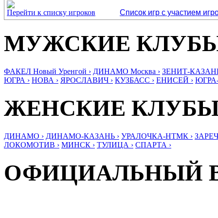
Перейти к списку игроков
Список игр с участием игр
МУЖСКИЕ КЛУБ
ФАКЕЛ Новый Уренгой ›
ДИНАМО Москва ›
ЗЕНИТ-КАЗАНЬ
ЮГРА ›
НОВА ›
ЯРОСЛАВИЧ ›
КУЗБАСС ›
ЕНИСЕЙ ›
ЮГРА
ЖЕНСКИЕ КЛУБ
ДИНАМО ›
ДИНАМО-КАЗАНЬ ›
УРАЛОЧКА-НТМК ›
ЗАРЕЧ
ЛОКОМОТИВ ›
МИНСК ›
ТУЛИЦА ›
СПАРТА ›
ОФИЦИАЛЬНЫЙ 