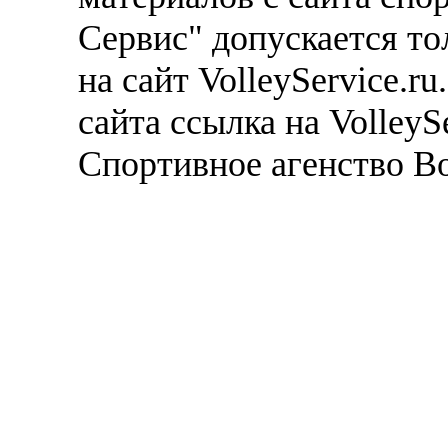
Сервис" допускается то
на сайт VolleyService.r
сайта ссылка на VolleyS
Спортивное агенство В