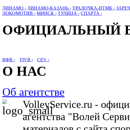
ДИНАМО ›
ДИНАМО-КАЗАНЬ ›
УРАЛОЧКА-НТМК ›
ЗАРЕЧ
ЛОКОМОТИВ ›
МИНСК ›
ТУЛИЦА ›
СПАРТА ›
ОФИЦИАЛЬНЫЙ 
ВФВ ›
FIVB ›
CEV ›
О НАС
Об агентстве
VolleyService.ru - офи
агентства "Волей Серв
материалов с сайта спо