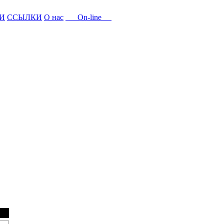
И
ССЫЛКИ
О нас
On-line