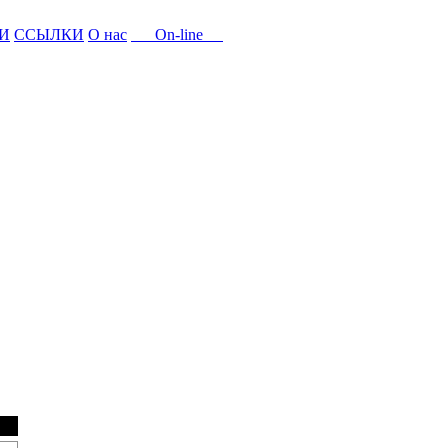
И
ССЫЛКИ
О нас
On-line