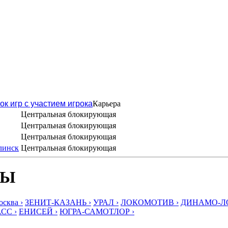
ок игр с участием игрока
Карьера
Центральная блокирующая
Центральная блокирующая
Центральная блокирующая
линск
Центральная блокирующая
БЫ
ква ›
ЗЕНИТ-КАЗАНЬ ›
УРАЛ ›
ЛОКОМОТИВ ›
ДИНАМО-ЛО
СС ›
ЕНИСЕЙ ›
ЮГРА-САМОТЛОР ›