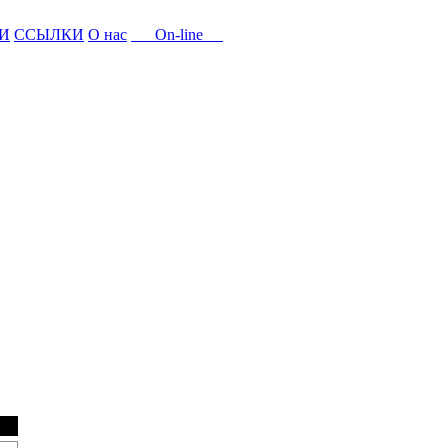
И
ССЫЛКИ
О нас
On-line