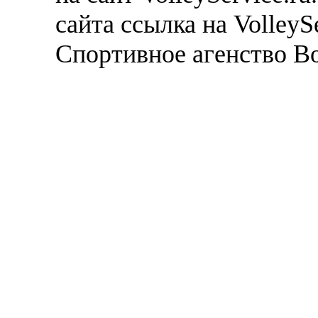
сайта ссылка на VolleyS
Спортивное агенство В