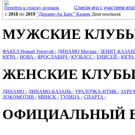
Перейти к списку игроков
Список игр с участием игр
с
2018
по
2019
"Динамо-Ак Барс" Казань
Диагональная
МУЖСКИЕ КЛУБ
ФАКЕЛ Новый Уренгой ›
ДИНАМО Москва ›
ЗЕНИТ-КАЗАНЬ
ЮГРА ›
НОВА ›
ЯРОСЛАВИЧ ›
КУЗБАСС ›
ЕНИСЕЙ ›
ЮГРА
ЖЕНСКИЕ КЛУБ
ДИНАМО ›
ДИНАМО-КАЗАНЬ ›
УРАЛОЧКА-НТМК ›
ЗАРЕЧ
ЛОКОМОТИВ ›
МИНСК ›
ТУЛИЦА ›
СПАРТА ›
ОФИЦИАЛЬНЫЙ 