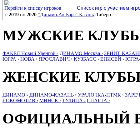
Перейти к списку игроков
Список игр с участием игр
с
2019
по
2020
"Динамо-Ак Барс" Казань
Либеро
МУЖСКИЕ КЛУБ
ФАКЕЛ Новый Уренгой ›
ДИНАМО Москва ›
ЗЕНИТ-КАЗАНЬ
ЮГРА ›
НОВА ›
ЯРОСЛАВИЧ ›
КУЗБАСС ›
ЕНИСЕЙ ›
ЮГРА
ЖЕНСКИЕ КЛУБ
ДИНАМО ›
ДИНАМО-КАЗАНЬ ›
УРАЛОЧКА-НТМК ›
ЗАРЕЧ
ЛОКОМОТИВ ›
МИНСК ›
ТУЛИЦА ›
СПАРТА ›
ОФИЦИАЛЬНЫЙ 