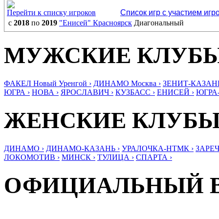
Перейти к списку игроков
Список игр с участием игр
с
2018
по
2019
"Енисей" Красноярск
Диагональный
МУЖСКИЕ КЛУБ
ФАКЕЛ Новый Уренгой ›
ДИНАМО Москва ›
ЗЕНИТ-КАЗАНЬ
ЮГРА ›
НОВА ›
ЯРОСЛАВИЧ ›
КУЗБАСС ›
ЕНИСЕЙ ›
ЮГРА
ЖЕНСКИЕ КЛУБ
ДИНАМО ›
ДИНАМО-КАЗАНЬ ›
УРАЛОЧКА-НТМК ›
ЗАРЕЧ
ЛОКОМОТИВ ›
МИНСК ›
ТУЛИЦА ›
СПАРТА ›
ОФИЦИАЛЬНЫЙ 