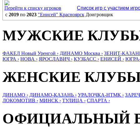
Перейти к списку игроков
Список игр с участием игр
с
2019
по
2023
"Енисей" Красноярск
Доигровщик
МУЖСКИЕ КЛУБ
ФАКЕЛ Новый Уренгой ›
ДИНАМО Москва ›
ЗЕНИТ-КАЗАНЬ
ЮГРА ›
НОВА ›
ЯРОСЛАВИЧ ›
КУЗБАСС ›
ЕНИСЕЙ ›
ЮГРА
ЖЕНСКИЕ КЛУБ
ДИНАМО ›
ДИНАМО-КАЗАНЬ ›
УРАЛОЧКА-НТМК ›
ЗАРЕЧ
ЛОКОМОТИВ ›
МИНСК ›
ТУЛИЦА ›
СПАРТА ›
ОФИЦИАЛЬНЫЙ 